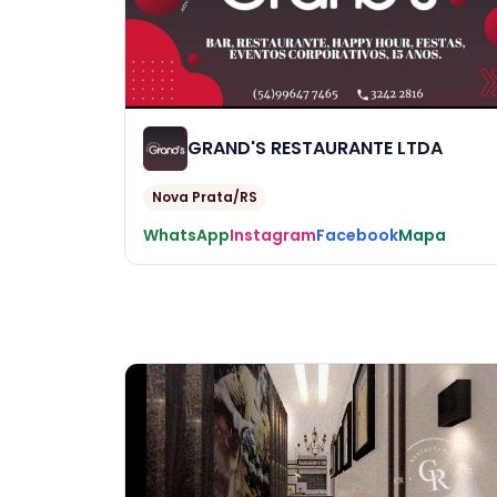
GRAND'S RESTAURANTE LTDA
Nova Prata/RS
WhatsApp
Instagram
Facebook
Mapa