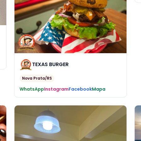
TEXAS BURGER
Nova Prata/RS
WhatsApp
Instagram
Facebook
Mapa