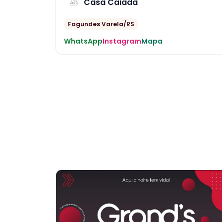
Casa Caiada
Fagundes Varela/RS
WhatsApp
Instagram
Mapa