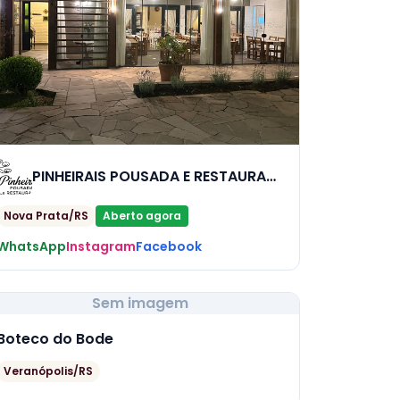
PINHEIRAIS POUSADA E RESTAURANTE MESA E BRASA
Nova Prata/RS
Aberto agora
WhatsApp
Instagram
Facebook
Sem imagem
Boteco do Bode
Veranópolis/RS