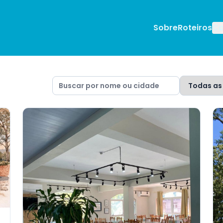
Sobre
Roteiros
Ca