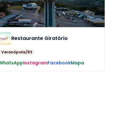
Restaurante Giratório
Veranópolis/RS
WhatsApp
Instagram
Facebook
Mapa