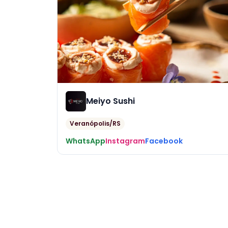
Meiyo Sushi
Veranópolis/RS
WhatsApp
Instagram
Facebook