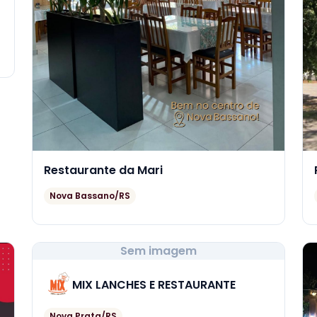
Restaurante da Mari
Nova Bassano/RS
Sem imagem
MIX LANCHES E RESTAURANTE
Nova Prata/RS