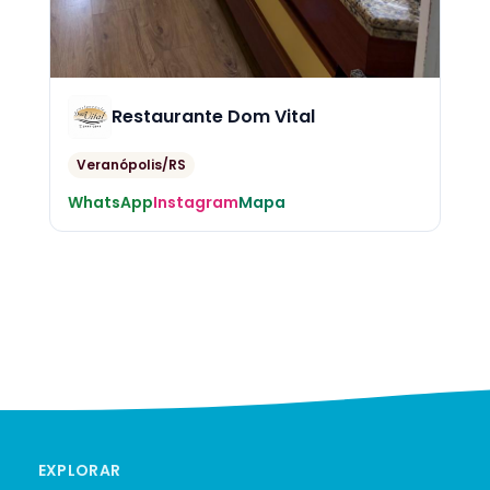
Restaurante Dom Vital
Veranópolis/RS
WhatsApp
Instagram
Mapa
EXPLORAR