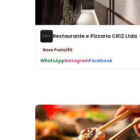
Restaurante e Pizzaria CR12 Ltda
Nova Prata/RS
WhatsApp
Instagram
Facebook