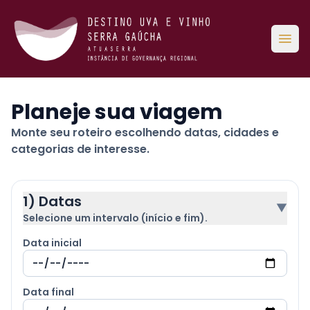
Abri
Planeje sua viagem
Monte seu roteiro escolhendo datas, cidades e
categorias de interesse.
1) Datas
▼
Selecione um intervalo (início e fim).
Data inicial
Data final