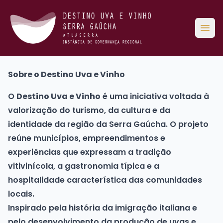
Abri
Sobre o Destino Uva e Vinho
O
Destino Uva e Vinho
é uma iniciativa voltada à
valorização do turismo, da cultura e da
identidade da região da Serra Gaúcha. O projeto
reúne municípios, empreendimentos e
experiências que expressam a tradição
vitivinícola, a gastronomia típica e a
hospitalidade característica das comunidades
locais.
Inspirado pela história da imigração italiana e
pelo desenvolvimento da produção de uvas e