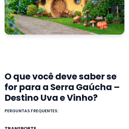
Nova Prata
Hobbit Day | 12/09
Saiba mais
→
O que você deve saber se
for para a
Serra Gaúcha –
Destino Uva e Vinho?
PERGUNTAS FREQUENTES:
TRANSPORTE