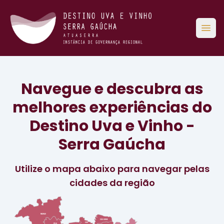
Abri
Navegue e descubra as
melhores experiências do
Destino Uva e Vinho -
Serra Gaúcha
Utilize o mapa abaixo para navegar pelas
cidades da região
MARAU
SÃO JORGE
SÃO
VILA