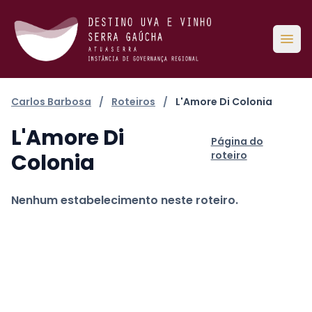
Abri
Carlos Barbosa
/
Roteiros
/
L'Amore Di Colonia
L'Amore Di
Página do
Colonia
roteiro
Nenhum estabelecimento neste roteiro.