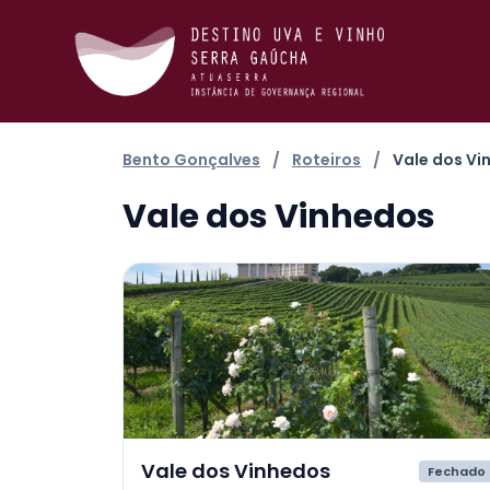
Bento Gonçalves
/
Roteiros
/
Vale dos Vi
Vale dos Vinhedos
Vale dos Vinhedos
Fechado