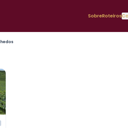
Sobre
Roteiros
Ca
nhedos