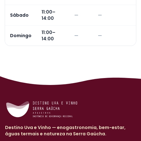
11:00–
Sábado
—
—
14:00
11:00–
Domingo
—
—
14:00
Destino Uva e Vinho — enogastronomia, bem-estar,
águas termais e natureza na Serra Gaúcha.