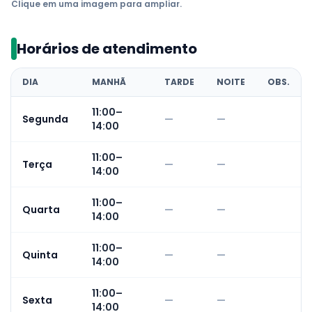
Clique em uma imagem para ampliar.
Horários de atendimento
DIA
MANHÃ
TARDE
NOITE
OBS.
11:00–
Segunda
—
—
14:00
11:00–
Terça
—
—
14:00
11:00–
Quarta
—
—
14:00
11:00–
Quinta
—
—
14:00
11:00–
Sexta
—
—
14:00