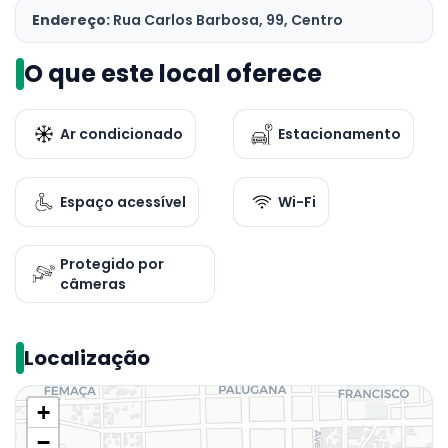
Endereço:
Rua Carlos Barbosa, 99, Centro
O que este local oferece
Ar condicionado
Estacionamento
Espaço acessível
Wi-Fi
Protegido por
câmeras
Localização
+
−