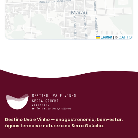
Leaflet
|
©
CARTO
Destino Uva e Vinho — enogastronomia, bem-estar,
águas termais e natureza na Serra Gaúcha.