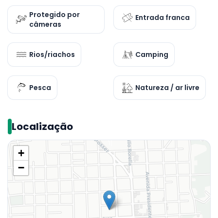
Protegido por
Entrada franca
câmeras
Rios/riachos
Camping
Pesca
Natureza / ar livre
Localização
+
−