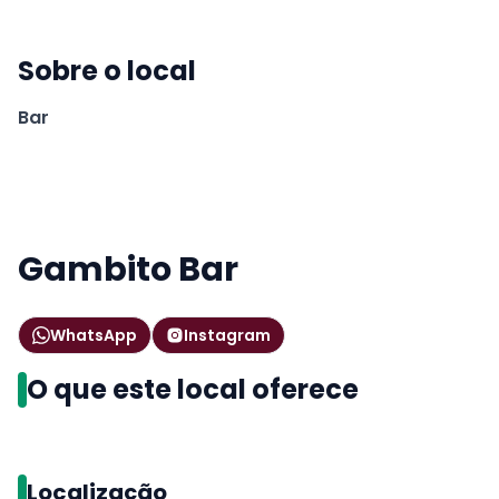
Sobre o local
Bar
Gambito Bar
WhatsApp
Instagram
O que este local oferece
Localização