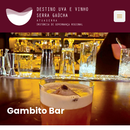
Abri
Gambito Bar