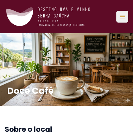
Abri
Doce Café
Sobre o local