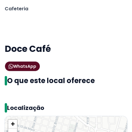
Cafeteria
Doce Café
WhatsApp
O que este local oferece
Localização
+