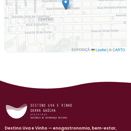
Leaflet
|
©
CARTO
Destino Uva e Vinho — enogastronomia, bem-estar,