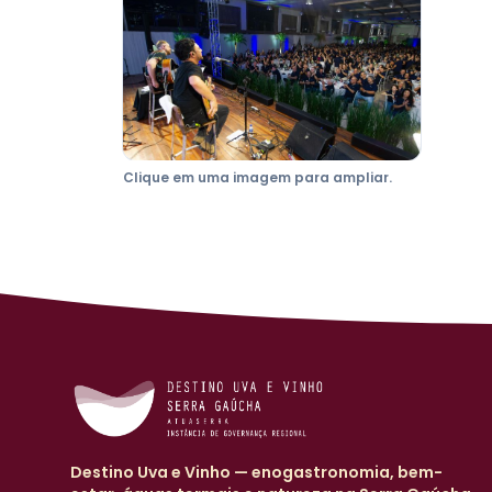
Clique em uma imagem para ampliar.
Destino Uva e Vinho — enogastronomia, bem-