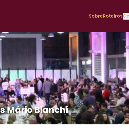
Sobre
Roteiros
Ca
s Mário Bianchi