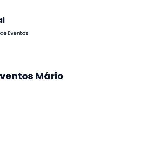
al
 de Eventos
Eventos Mário