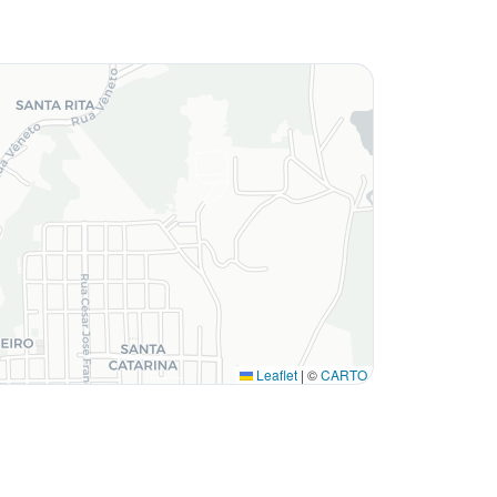
Leaflet
|
©
CARTO