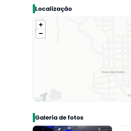
Localização
+
−
Galeria de fotos