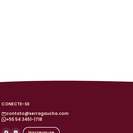
CONECTE-SE
contato@serragaucha.com
+55 54 3451-1718
Inscreva-se