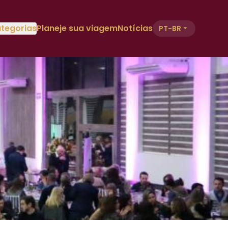
tegorias
Planeje sua viagem
Notícias
PT-BR