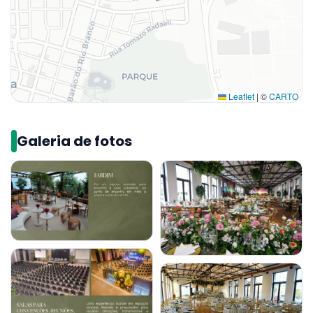
Leaflet
|
©
CARTO
Galeria de fotos