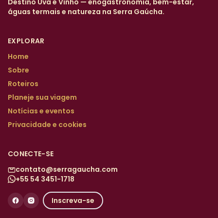
Destino Uva e Vinho — enogastronomia, bem-estar,
águas termais e natureza na Serra Gaúcha.
EXPLORAR
Home
Sobre
Roteiros
Planeje sua viagem
Notícias e eventos
Privacidade e cookies
CONECTE-SE
contato@serragaucha.com
+55 54 3451-1718
Inscreva-se