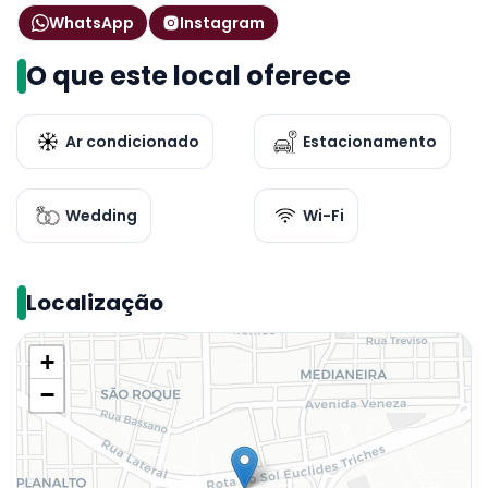
WhatsApp
Instagram
O que este local oferece
Ar condicionado
Estacionamento
Wedding
Wi-Fi
Localização
+
−